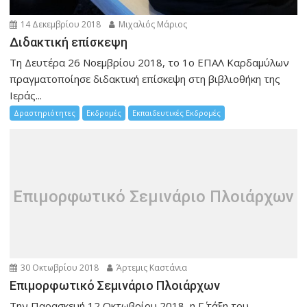
14 Δεκεμβρίου 2018
Μιχαλιός Μάριος
Διδακτική επίσκεψη
Τη Δευτέρα 26 Νοεμβρίου 2018, το 1ο ΕΠΑΛ Καρδαμύλων
πραγματοποίησε διδακτική επίσκεψη στη βιβλιοθήκη της
Ιεράς...
Δραστηριότητες
Εκδρομές
Εκπαιδευτικές Εκδρομές
Επιμορφωτικό Σεμινάριο Πλοιάρχων
30 Οκτωβρίου 2018
Άρτεμις Καστάνια
Επιμορφωτικό Σεμινάριο Πλοιάρχων
Την Παρασκευή 12 Οκτωβρίου 2018, η Γ΄ τάξη του