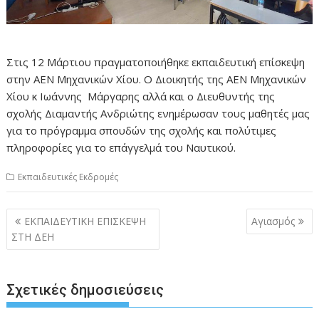
Στις 12 Μάρτιου πραγματοποιήθηκε εκπαιδευτική επίσκεψη
στην ΑΕΝ Μηχανικών Χίου. Ο Διοικητής της ΑΕΝ Μηχανικών
Χίου κ Ιωάννης Μάργαρης αλλά και ο Διευθυντής της
σχολής Διαμαντής Ανδριώτης ενημέρωσαν τους μαθητές μας
για το πρόγραμμα σπουδών της σχολής και πολύτιμες
πληροφορίες για το επάγγελμά του Ναυτικού.
Εκπαιδευτικές Εκδρομές
Πλοήγηση
ΕΚΠΑΙΔΕΥΤΙΚΗ ΕΠΙΣΚΕΨΗ
Αγιασμός
άρθρων
ΣΤΗ ΔΕΗ
Σχετικές δημοσιεύσεις