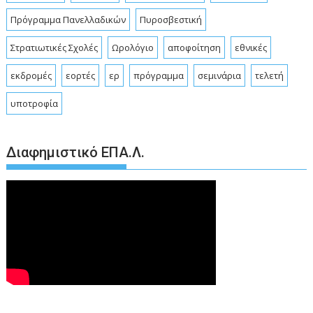
Πρόγραμμα Πανελλαδικών
Πυροσβεστική
Στρατιωτικές Σχολές
Ωρολόγιο
αποφοίτηση
εθνικές
εκδρομές
εορτές
ερ
πρόγραμμα
σεμινάρια
τελετή
υποτροφία
Διαφημιστικό ΕΠΑ.Λ.