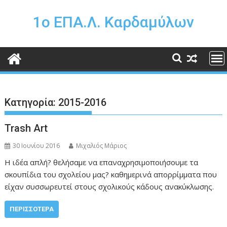
Περάστε
στο
1o ΕΠΑ.Λ. Καρδαμύλων
περιεχόμενο
Κατηγορία:
2015-2016
Trash Art
30 Ιουνίου 2016
Μιχαλιός Μάριος
Η ιδέα απλή? θελήσαμε να επαναχρησιμοποιήσουμε τα
σκουπίδια του σχολείου μας? καθημερινά απορρίμματα που
είχαν συσσωρευτεί στους σχολικούς κάδους ανακύκλωσης.
ΠΕΡΙΣΣΌΤΕΡΑ