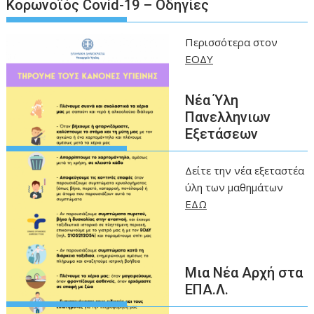
Kορωνοϊός Covid-19 – Οδηγίες
Περισσότερα στον
ΕΟΔΥ
Νέα Ύλη
Πανελληνιων
Εξετάσεων
Δείτε την νέα εξεταστέα
ύλη των μαθημάτων
ΕΔΩ
Μια Νέα Αρχή στα
ΕΠΑ.Λ.