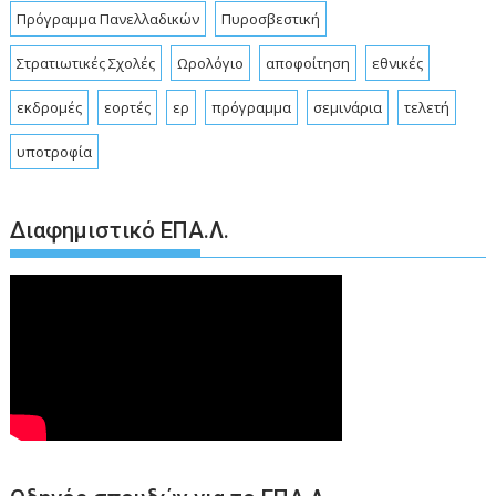
Πρόγραμμα Πανελλαδικών
Πυροσβεστική
Στρατιωτικές Σχολές
Ωρολόγιο
αποφοίτηση
εθνικές
εκδρομές
εορτές
ερ
πρόγραμμα
σεμινάρια
τελετή
υποτροφία
Διαφημιστικό ΕΠΑ.Λ.