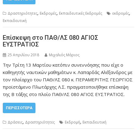
,
,
,
Δραστηριότητες
Εκδρομές
Εκπαιδευτικές Εκδρομές
εκδρομές
Εκπαιδευτική
Επίσκεψη στο ΠΑΘ/ΛΣ 080 ΑΓΙΟΣ
ΕΥΣΤΡΑΤΙΟΣ
25 Απριλίου 2018
Μιχαλιός Μάριος
Την Τρίτη 13 Μαρτίου κατόπιν συνεννόησης που είχε ο
καθηγητής ναυτικών μαθημάτων κ. Λαπαρδάς Αλέξανδρος με
τον πλοίαρχο του ΠΑΘ/ΛΣ 080 κ. ΠΕΡΑΜΕΡΙΤΗΣ ΓΕΩΡΓΙΟΣ
προϊστάμενο Πλωτάρχης Λ.Σ. πραγματοποιήθηκε επίσκεψη
της Β τάξης στο πλοίο ΠΑΘ/ΛΣ 080 ΑΓΙΟΣ ΕΥΣΤΡΑΤΙΟΣ.
ΠΕΡΙΣΣΌΤΕΡΑ
,
,
Δράσεις
Δραστηριότητες
Εκδρομή
Εκπαιδευτική