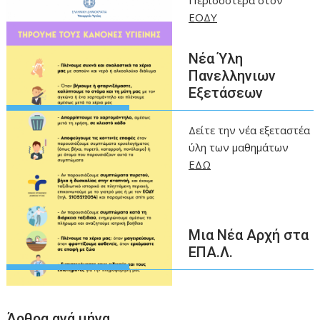
ΕΟΔΥ
Νέα Ύλη
Πανελληνιων
Εξετάσεων
Δείτε την νέα εξεταστέα
ύλη των μαθημάτων
ΕΔΩ
Μια Νέα Αρχή στα
ΕΠΑ.Λ.
Άρθρα ανά μήνα