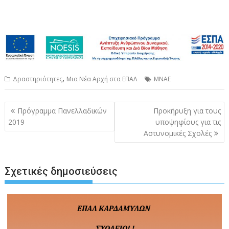
,
Δραστηριότητες
Μια Νέα Αρχή στα ΕΠΑΛ
ΜΝΑΕ
Πλοήγηση
Πρόγραμμα Πανελλαδικών
Προκήρυξη για τους
άρθρων
2019
υποψηφίους για τις
Αστυνομικές Σχολές
Σχετικές δημοσιεύσεις