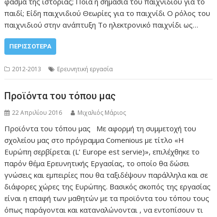
φάσμα της ιστορίας; Ποια η σημασία του παιχνιδιού για το
παιδί; Είδη παιχνιδιού Θεωρίες για το παιχνίδι Ο ρόλος του
παιχνιδιού στην ανάπτυξη Το ηλεκτρονικό παιχνίδι ως…
ΠΕΡΙΣΣΌΤΕΡΑ
2012-2013
Ερευνητική εργασία
Προϊόντα του τόπου μας
22 Απριλίου 2016
Μιχαλιός Μάριος
Προϊόντα του τόπου μας Με αφορμή τη συμμετοχή του
σχολείου μας στο πρόγραμμα Comenious με τίτλο «Η
Ευρώπη σερβίρεται (L’ Europe est servie)», επιλέχθηκε το
παρόν θέμα Ερευνητικής Εργασίας, το οποίο θα δώσει
γνώσεις και εμπειρίες που θα ταξιδέψουν παράλληλα και σε
διάφορες χώρες της Ευρώπης. Βασικός σκοπός της εργασίας
είναι η επαφή των μαθητών με τα προϊόντα του τόπου τους
όπως παράγονται και καταναλώνονται , να εντοπίσουν τι