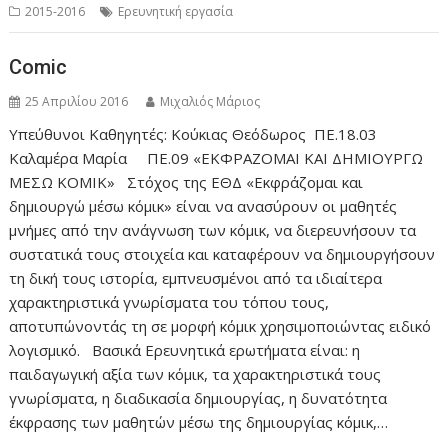
2015-2016
Ερευνητική εργασία
Comic
25 Απριλίου 2016
Μιχαλιός Μάριος
Υπεύθυνοι Καθηγητές: Κούκιας Θεόδωρος ΠΕ.18.03
Καλαμέρα Μαρία ΠΕ.09 «ΕΚΦΡΑΖΟΜΑΙ ΚΑΙ ΔΗΜΙΟΥΡΓΩ
ΜΕΣΩ ΚΟΜΙΚ» Στόχος της ΕΘΔ «Εκφράζομαι και
δημιουργώ μέσω κόμικ» είναι να ανασύρουν οι μαθητές
μνήμες από την ανάγνωση των κόμικ, να διερευνήσουν τα
συστατικά τους στοιχεία και καταφέρουν να δημιουργήσουν
τη δική τους ιστορία, εμπνευσμένοι από τα ιδιαίτερα
χαρακτηριστικά γνωρίσματα του τόπου τους,
αποτυπώνοντάς τη σε μορφή κόμικ χρησιμοποιώντας ειδικό
λογισμικό. Βασικά Ερευνητικά ερωτήματα είναι: η
παιδαγωγική αξία των κόμικ, τα χαρακτηριστικά τους
γνωρίσματα, η διαδικασία δημιουργίας, η δυνατότητα
έκφρασης των μαθητών μέσω της δημιουργίας κόμικ,…