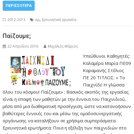
ΠΕΡΙΣΣΌΤΕΡΑ
,
2012-2013
ερ
Ερευνητική εργασία
Παίζουμε;
22 Απριλίου 2016
Μιχαλιός Μάριος
Υπεύθυνοι Καθηγητές:
Καλαμέρα Μαρία ΠΕ09
Καραμανής Στέλιος
ΠΕ 20 ΤΙΤΛΟΣ: « Το
Παιχνίδι! Η γλώσσα
όλου του κόσμου! Παίζουμε» ; Βασικός σκοπός της εργασίας
είναι η επαφή των μαθητών με την έννοια του Παιχνιδιού,
μέσα από μια διαθεματική προσέγγιση, ώστε να κατανοήσουν
βαθύτερες έννοιές του και μέσω της ομαδοσυνεργατικής
οργάνωσης να καταλήξουν σε χρήσιμα συμπεράσματα.
Ερευνητικά ερωτήματα: Ποια η εξέλιξη των παιχνιδιών στο