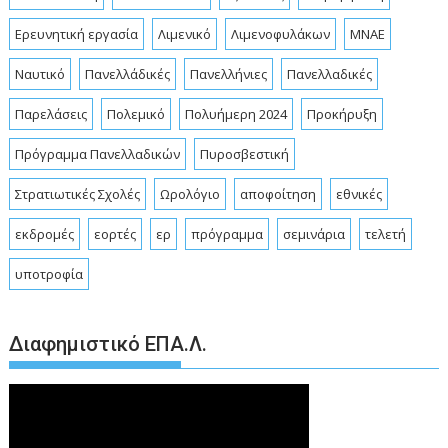
Ερευνητική εργασία
Λιμενικό
Λιμενοφυλάκων
ΜΝΑΕ
Ναυτικό
Πανελλάδικές
Πανελλήνιες
Πανελλαδικές
Παρελάσεις
Πολεμικό
Πολυήμερη 2024
Προκήρυξη
Πρόγραμμα Πανελλαδικών
Πυροσβεστική
Στρατιωτικές Σχολές
Ωρολόγιο
αποφοίτηση
εθνικές
εκδρομές
εορτές
ερ
πρόγραμμα
σεμινάρια
τελετή
υποτροφία
Διαφημιστικό ΕΠΑ.Λ.