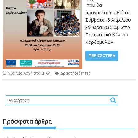
που θα
πραγματοποιηθεί το
Σάββατο 6 Απριλίου
και ώρα 7:30 μ.μ ,στο
Πνευματικό Κέντρο
Καρδαμύλων.
ΠΕΡΙΣΣΌΤΕΡΑ
Μια Νέα Αρχή στα ΕΠΑΛ
Δραστηριότητες
Πρόσφατα άρθρα