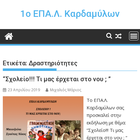
Περάστε
στο
1o ΕΠΑ.Λ. Καρδαμύλων
περιεχόμενο
Ετικέτα:
Δραστηριότητες
“Σχολείο!!! Τι μας έρχεται στο νου ; ”
23 Απριλίου 2019
Μιχαλιός Μάριος
Το ΕΠΑ.Λ.
Καρδαμύλων σας
προσκαλεί στην
εκδήλωση με θέμα:
“Σχολείο!!! Τι μας
έρχεται στο νου ; ”