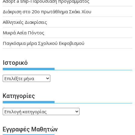
Adopt a ship-Παρουσίαση προγράμματος
Διάκριση στο 20ο πρωτάθλημα Σκάκι Χίου
Αθλητικές Διακρίσεις
Μικρά Ασία Πόντος
Παγκόσμια μέρα Σχολικού Εκφοβισμού
Ιστορικό
Ιστορικό
Kατηγορίες
Kατηγορίες
Εγγραφές Μαθητών