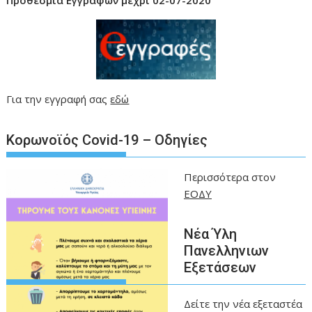
Προθεσμία
Εγγραφών μέχρι 02-07-2020
Για την εγγραφή σας
εδώ
Kορωνοϊός Covid-19 – Οδηγίες
Περισσότερα στον
ΕΟΔΥ
Νέα Ύλη
Πανελληνιων
Εξετάσεων
Δείτε την νέα εξεταστέα