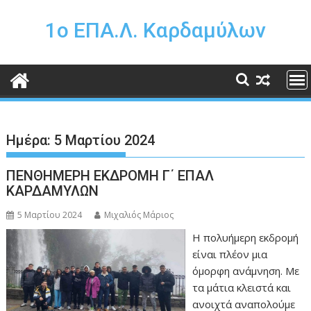
Περάστε
στο
1o ΕΠΑ.Λ. Καρδαμύλων
περιεχόμενο
Ημέρα:
5 Μαρτίου 2024
ΠΕΝΘΗΜΕΡΗ ΕΚΔΡΟΜΗ Γ΄ ΕΠΑΛ
ΚΑΡΔΑΜΥΛΩΝ
5 Μαρτίου 2024
Μιχαλιός Μάριος
Η πολυήμερη εκδρομή
είναι πλέον μια
όμορφη ανάμνηση. Με
τα μάτια κλειστά και
ανοιχτά αναπολούμε