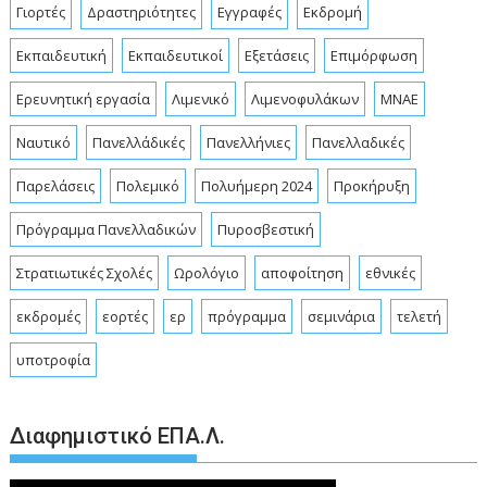
Γιορτές
Δραστηριότητες
Εγγραφές
Εκδρομή
Εκπαιδευτική
Εκπαιδευτικοί
Εξετάσεις
Επιμόρφωση
Ερευνητική εργασία
Λιμενικό
Λιμενοφυλάκων
ΜΝΑΕ
Ναυτικό
Πανελλάδικές
Πανελλήνιες
Πανελλαδικές
Παρελάσεις
Πολεμικό
Πολυήμερη 2024
Προκήρυξη
Πρόγραμμα Πανελλαδικών
Πυροσβεστική
Στρατιωτικές Σχολές
Ωρολόγιο
αποφοίτηση
εθνικές
εκδρομές
εορτές
ερ
πρόγραμμα
σεμινάρια
τελετή
υποτροφία
Διαφημιστικό ΕΠΑ.Λ.